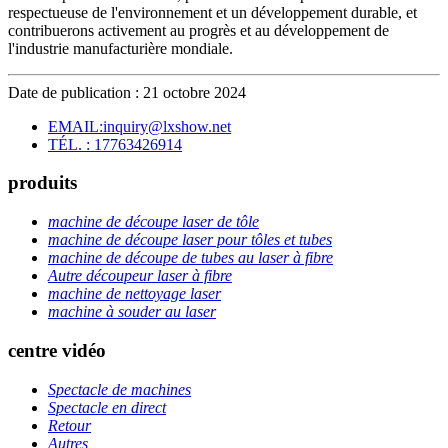
respectueuse de l'environnement et un développement durable, et
contribuerons activement au progrès et au développement de
l'industrie manufacturière mondiale.
Date de publication : 21 octobre 2024
EMAIL:inquiry@lxshow.net
TÉL. : 17763426914
produits
machine de découpe laser de tôle
machine de découpe laser pour tôles et tubes
machine de découpe de tubes au laser à fibre
Autre découpeur laser à fibre
machine de nettoyage laser
machine à souder au laser
centre vidéo
Spectacle de machines
Spectacle en direct
Retour
Autres