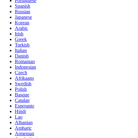
Portuguese
Spanish
Russian
Japanese
Korean
Arabic
Irish
Greek
Turkish
Italian
Danish
Romanian
Indonesian
Czech
Afrikaans
Swedish
Polish
Basque
Catalan
Esperanto
Hindi
Lao
Albanian
Amharic
Armenian