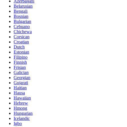
Azerbaijani
Belarusian
Bengali
Bosnian
Bulgarian
Cebuano
Chichewa
Corsican
Croatian
Dutch
Estonian
Filipino
Finnish
Frisian
Galician
Georgian
Gujarati
Haitian
Hausa
Hawaiian
Hebrew
Hmong
Hungarian
Icelandic
Igbo