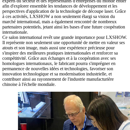
experts du secteur et des représentants d'entreprises du monde entier
afin d'explorer ensemble les tendances de développement et les
perspectives d'application de la technologie de découpe laser. Grâce
à ces activités, LXSHOW a non seulement élargi sa vision du
marché international, mais a également rencontré de nombreux
partenaires potentiels, jetant ainsi les bases d'une future coopération
internationale.
Ce salon international revêt une grande importance pour LXSHOW.
Il représente non seulement une opportunité de mettre en valeur ses
atouts et son image, mais aussi une expérience précieuse pour
s'inspirer des meilleures pratiques internationales et renforcer sa
compétitivité. Grâce aux échanges et à la coopération avec ses
homologues internationaux, le fabricant pourra s'imprégner en
permanence de nouvelles idées et technologies, favoriser son
innovation technologique et sa modernisation industrielle, et
contribuer ainsi au rayonnement de l'industrie manufacturière
chinoise à l'échelle mondiale.