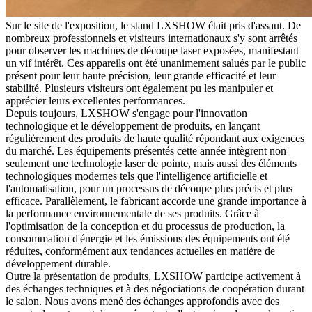
Sur le site de l'exposition, le stand LXSHOW était pris d'assaut. De
nombreux professionnels et visiteurs internationaux s'y sont arrêtés
pour observer les machines de découpe laser exposées, manifestant
un vif intérêt. Ces appareils ont été unanimement salués par le public
présent pour leur haute précision, leur grande efficacité et leur
stabilité. Plusieurs visiteurs ont également pu les manipuler et
apprécier leurs excellentes performances.
Depuis toujours, LXSHOW s'engage pour l'innovation
technologique et le développement de produits, en lançant
régulièrement des produits de haute qualité répondant aux exigences
du marché. Les équipements présentés cette année intègrent non
seulement une technologie laser de pointe, mais aussi des éléments
technologiques modernes tels que l'intelligence artificielle et
l'automatisation, pour un processus de découpe plus précis et plus
efficace. Parallèlement, le fabricant accorde une grande importance à
la performance environnementale de ses produits. Grâce à
l'optimisation de la conception et du processus de production, la
consommation d'énergie et les émissions des équipements ont été
réduites, conformément aux tendances actuelles en matière de
développement durable.
Outre la présentation de produits, LXSHOW participe activement à
des échanges techniques et à des négociations de coopération durant
le salon. Nous avons mené des échanges approfondis avec des