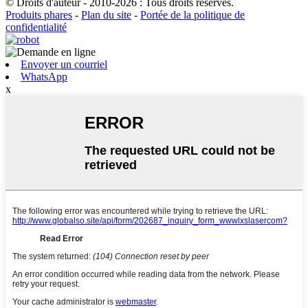
© Droits d'auteur - 2010-2026 : Tous droits réservés.
Produits phares
-
Plan du site
-
Portée de la politique de
confidentialité
Envoyer un courriel
WhatsApp
x