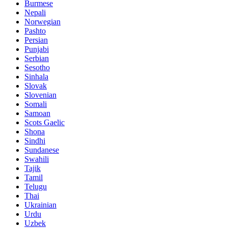
Burmese
Nepali
Norwegian
Pashto
Persian
Punjabi
Serbian
Sesotho
Sinhala
Slovak
Slovenian
Somali
Samoan
Scots Gaelic
Shona
Sindhi
Sundanese
Swahili
Tajik
Tamil
Telugu
Thai
Ukrainian
Urdu
Uzbek