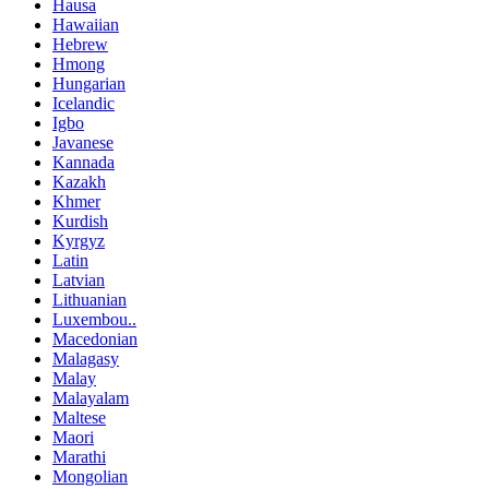
Hausa
Hawaiian
Hebrew
Hmong
Hungarian
Icelandic
Igbo
Javanese
Kannada
Kazakh
Khmer
Kurdish
Kyrgyz
Latin
Latvian
Lithuanian
Luxembou..
Macedonian
Malagasy
Malay
Malayalam
Maltese
Maori
Marathi
Mongolian