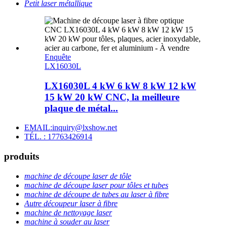
Petit laser métallique
Enquête
LX16030L
LX16030L 4 kW 6 kW 8 kW 12 kW
15 kW 20 kW CNC, la meilleure
plaque de métal...
EMAIL:inquiry@lxshow.net
TÉL. : 17763426914
produits
machine de découpe laser de tôle
machine de découpe laser pour tôles et tubes
machine de découpe de tubes au laser à fibre
Autre découpeur laser à fibre
machine de nettoyage laser
machine à souder au laser