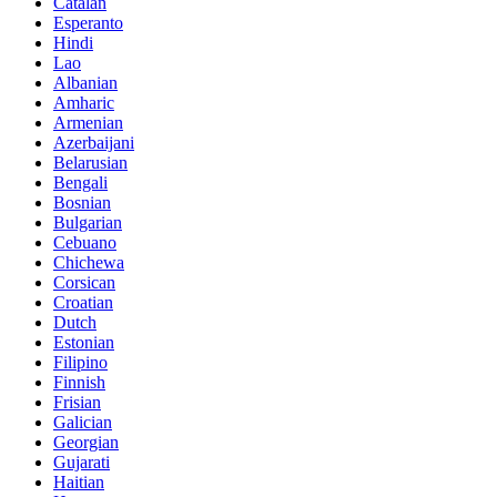
Catalan
Esperanto
Hindi
Lao
Albanian
Amharic
Armenian
Azerbaijani
Belarusian
Bengali
Bosnian
Bulgarian
Cebuano
Chichewa
Corsican
Croatian
Dutch
Estonian
Filipino
Finnish
Frisian
Galician
Georgian
Gujarati
Haitian