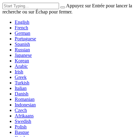
Appuyez sur Entrée pour lancer la
recherche ou sur Échap pour fermer.
English
French
German
Portuguese
Spanish
Russian
Japanese
Korean
Arabic
Irish
Greek
Turkish
Italian
Danish
Romanian
Indonesian
Czech
Afrikaans
Swedish
Polish
Basque