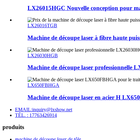
LX26015HGC Nouvelle conception pour mach
LX26016TGB
Machine de découpe laser à fibre haute pu
LX26030HGB
Machine de découpe laser professionnelle 
LX650FBHGA
Machine de découpe laser en acier H LX65
EMAIL:inquiry@lxshow.net
TÉL. : 17763426914
produits
machine de découpe laser de tôle