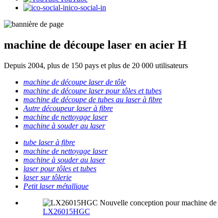
ico-social-in
machine de découpe laser en acier H
Depuis 2004, plus de 150 pays et plus de 20 000 utilisateurs
machine de découpe laser de tôle
machine de découpe laser pour tôles et tubes
machine de découpe de tubes au laser à fibre
Autre découpeur laser à fibre
machine de nettoyage laser
machine à souder au laser
tube laser à fibre
machine de nettoyage laser
machine à souder au laser
laser pour tôles et tubes
laser sur tôlerie
Petit laser métallique
LX26015HGC