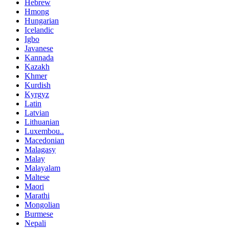
Hebrew
Hmong
Hungarian
Icelandic
Igbo
Javanese
Kannada
Kazakh
Khmer
Kurdish
Kyrgyz
Latin
Latvian
Lithuanian
Luxembou..
Macedonian
Malagasy
Malay
Malayalam
Maltese
Maori
Marathi
Mongolian
Burmese
Nepali