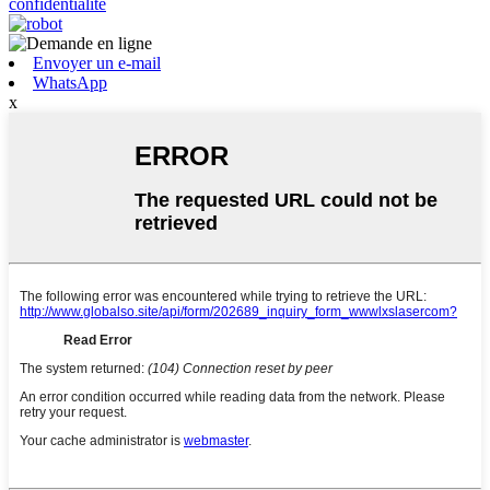
confidentialité
Envoyer un e-mail
WhatsApp
x