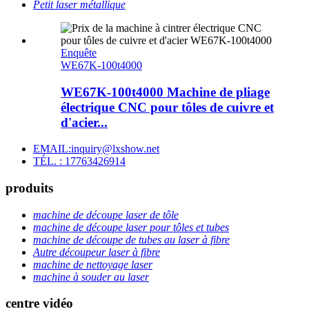
Petit laser métallique
Enquête
WE67K-100t4000
WE67K-100t4000 Machine de pliage
électrique CNC pour tôles de cuivre et
d'acier...
EMAIL:inquiry@lxshow.net
TÉL. : 17763426914
produits
machine de découpe laser de tôle
machine de découpe laser pour tôles et tubes
machine de découpe de tubes au laser à fibre
Autre découpeur laser à fibre
machine de nettoyage laser
machine à souder au laser
centre vidéo