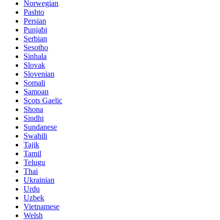
Norwegian
Pashto
Persian
Punjabi
Serbian
Sesotho
Sinhala
Slovak
Slovenian
Somali
Samoan
Scots Gaelic
Shona
Sindhi
Sundanese
Swahili
Tajik
Tamil
Telugu
Thai
Ukrainian
Urdu
Uzbek
Vietnamese
Welsh