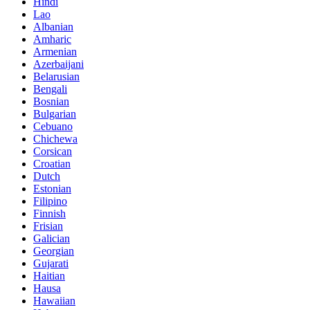
Hindi
Lao
Albanian
Amharic
Armenian
Azerbaijani
Belarusian
Bengali
Bosnian
Bulgarian
Cebuano
Chichewa
Corsican
Croatian
Dutch
Estonian
Filipino
Finnish
Frisian
Galician
Georgian
Gujarati
Haitian
Hausa
Hawaiian