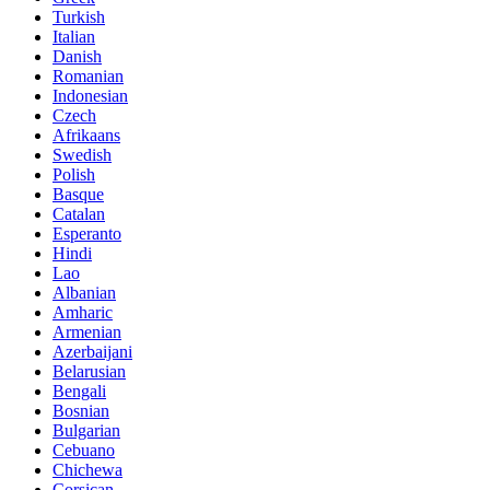
Turkish
Italian
Danish
Romanian
Indonesian
Czech
Afrikaans
Swedish
Polish
Basque
Catalan
Esperanto
Hindi
Lao
Albanian
Amharic
Armenian
Azerbaijani
Belarusian
Bengali
Bosnian
Bulgarian
Cebuano
Chichewa
Corsican