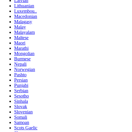
Latvian
Lithuanian
Luxembou..
Macedonian
Malagasy
Malay
Malayalam
Maltese
Maori
Marathi
Mongolian
Burmese
Nepali
Norwegian
Pashto
Persian
Punjabi
Serbian
Sesotho
Sinhala
Slovak
Slovenian
Somali
Samoan
Scots Gaelic