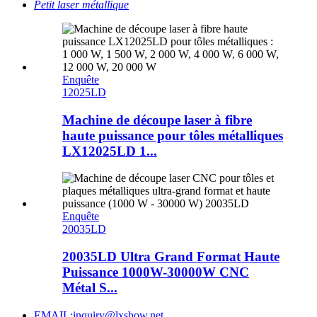
Petit laser métallique
Enquête
12025LD
Machine de découpe laser à fibre
haute puissance pour tôles métalliques
LX12025LD 1...
Enquête
20035LD
20035LD Ultra Grand Format Haute
Puissance 1000W-30000W CNC
Métal S...
EMAIL:inquiry@lxshow.net