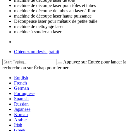
machine de découpe laser de tôle
machine de découpe laser pour tôles et tubes
machine de découpe de tubes au laser à fibre
machine de découpe laser haute puissance
Découpeuse laser pour métaux de petite taille
machine de nettoyage laser
machine à souder au laser
Obtenez un devis gratuit
Appuyez sur Entrée pour lancer la
recherche ou sur Échap pour fermer.
English
French
German
Portuguese
Spanish
Russian
Japanese
Korean
Arabic
Irish
Greek