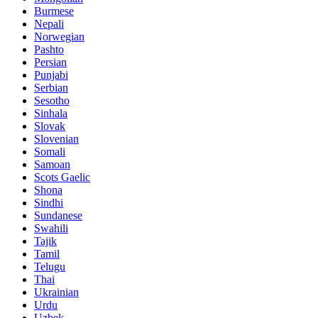
Burmese
Nepali
Norwegian
Pashto
Persian
Punjabi
Serbian
Sesotho
Sinhala
Slovak
Slovenian
Somali
Samoan
Scots Gaelic
Shona
Sindhi
Sundanese
Swahili
Tajik
Tamil
Telugu
Thai
Ukrainian
Urdu
Uzbek