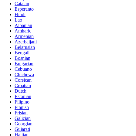
Catalan
Esperanto
Hindi
Lao
Albanian
Amharic
Armenian
Azerbaijani
Belarusian
Bengali
Bosnian
Bulgarian
Cebuano
Chichewa
Corsican
Croatian
Dutch
Estonian
Filipino
Finnish
Frisian
Galician
Georgian
Gujarati
Haitian