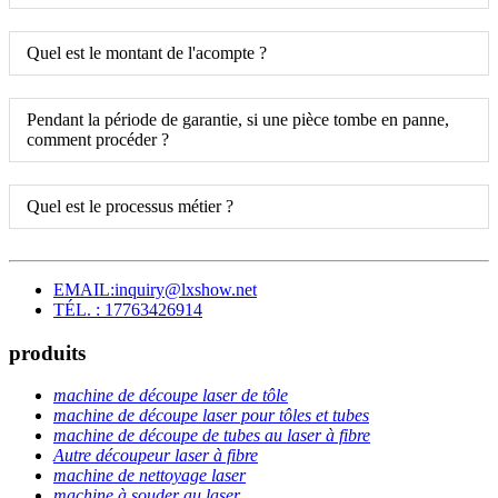
Quel est le montant de l'acompte ?
Pendant la période de garantie, si une pièce tombe en panne,
comment procéder ?
Quel est le processus métier ?
EMAIL:inquiry@lxshow.net
TÉL. : 17763426914
produits
machine de découpe laser de tôle
machine de découpe laser pour tôles et tubes
machine de découpe de tubes au laser à fibre
Autre découpeur laser à fibre
machine de nettoyage laser
machine à souder au laser