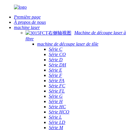
Première page
À propos de nous
machine laser
Machine de découpe laser à
fibre
machine de découpe laser de tôle
Série C
Série CO
Série D
Série DH
Série E
Série F
Série FA
Série FC
Série FL
Série G
Série H
Série HC
Série HCO
Série L
Série LD
Série M