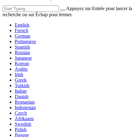
Appuyez sur Entrée pour lancer la
recherche ou sur Échap pour fermer.
English
French
German
Portuguese
Spanish
Russian
Japanese
Korean
Arabic
Irish
Greek
Turkish
Italian
Danish
Romanian
Indonesian
Czech
Afrikaans
Swedish
Polish
Basque