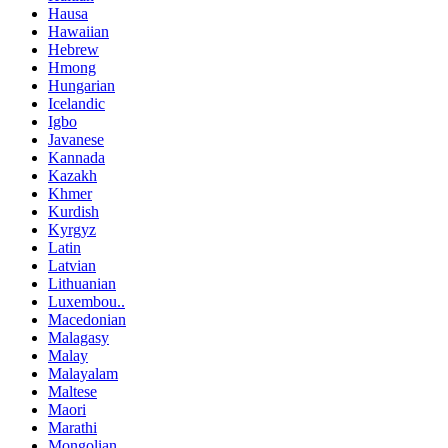
Hausa
Hawaiian
Hebrew
Hmong
Hungarian
Icelandic
Igbo
Javanese
Kannada
Kazakh
Khmer
Kurdish
Kyrgyz
Latin
Latvian
Lithuanian
Luxembou..
Macedonian
Malagasy
Malay
Malayalam
Maltese
Maori
Marathi
Mongolian