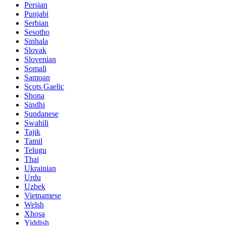
Persian
Punjabi
Serbian
Sesotho
Sinhala
Slovak
Slovenian
Somali
Samoan
Scots Gaelic
Shona
Sindhi
Sundanese
Swahili
Tajik
Tamil
Telugu
Thai
Ukrainian
Urdu
Uzbek
Vietnamese
Welsh
Xhosa
Yiddish