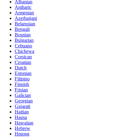
Albanian
Amharic
Armenian
Azerbaijani
Belarusian
Bengali
Bosnian
Bulgarian
Cebuano
Chichewa
Corsican
Croatian
Dutch
Estonian
Filipino
Finnish
Frisian
Galician
Georgian
Gujarati
Haitian
Hausa
Hawaiian
Hebrew
Hmong