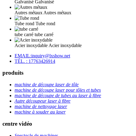
Galvanisé
Galvanisé
Autres métaux
Autres métaux
Tube rond
Tube rond
tube carré
tube carré
Acier inoxydable
Acier inoxydable
EMAIL:inquiry@lxshow.net
TÉL. : 17763426914
produits
machine de découpe laser de tôle
machine de découpe laser pour tôles et tubes
machine de découpe de tubes au laser à fibre
Autre découpeur laser à fibre
machine de nettoyage laser
machine à souder au laser
centre vidéo
Spectacle de machines