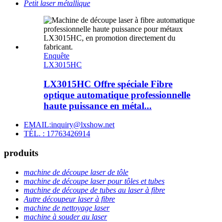
Petit laser métallique
Enquête
LX3015HC
LX3015HC Offre spéciale Fibre
optique automatique professionnelle
haute puissance en métal...
EMAIL:inquiry@lxshow.net
TÉL. : 17763426914
produits
machine de découpe laser de tôle
machine de découpe laser pour tôles et tubes
machine de découpe de tubes au laser à fibre
Autre découpeur laser à fibre
machine de nettoyage laser
machine à souder au laser