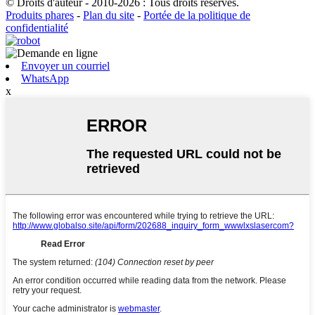
© Droits d'auteur - 2010-2026 : Tous droits réservés.
Produits phares
-
Plan du site
-
Portée de la politique de
confidentialité
Envoyer un courriel
WhatsApp
x