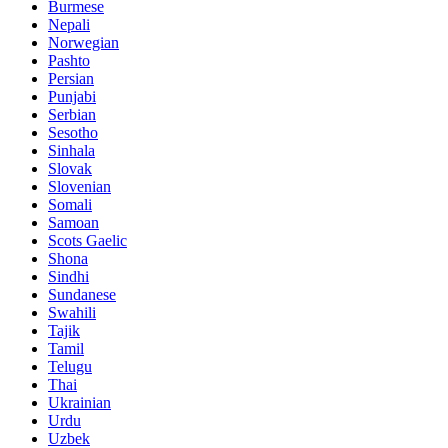
Burmese
Nepali
Norwegian
Pashto
Persian
Punjabi
Serbian
Sesotho
Sinhala
Slovak
Slovenian
Somali
Samoan
Scots Gaelic
Shona
Sindhi
Sundanese
Swahili
Tajik
Tamil
Telugu
Thai
Ukrainian
Urdu
Uzbek