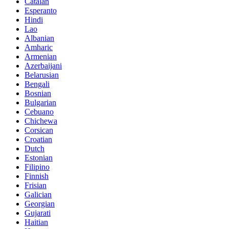
Catalan
Esperanto
Hindi
Lao
Albanian
Amharic
Armenian
Azerbaijani
Belarusian
Bengali
Bosnian
Bulgarian
Cebuano
Chichewa
Corsican
Croatian
Dutch
Estonian
Filipino
Finnish
Frisian
Galician
Georgian
Gujarati
Haitian