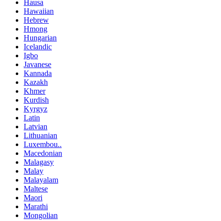
Hausa
Hawaiian
Hebrew
Hmong
Hungarian
Icelandic
Igbo
Javanese
Kannada
Kazakh
Khmer
Kurdish
Kyrgyz
Latin
Latvian
Lithuanian
Luxembou..
Macedonian
Malagasy
Malay
Malayalam
Maltese
Maori
Marathi
Mongolian