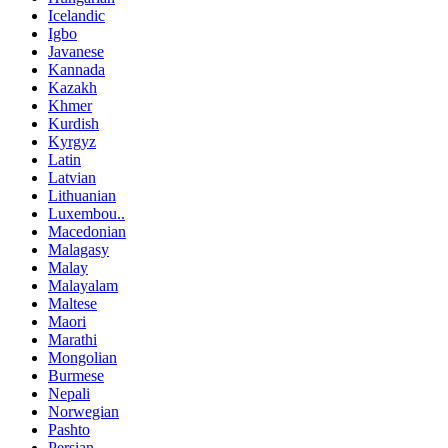
Icelandic
Igbo
Javanese
Kannada
Kazakh
Khmer
Kurdish
Kyrgyz
Latin
Latvian
Lithuanian
Luxembou..
Macedonian
Malagasy
Malay
Malayalam
Maltese
Maori
Marathi
Mongolian
Burmese
Nepali
Norwegian
Pashto
Persian