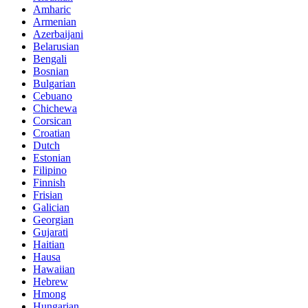
Amharic
Armenian
Azerbaijani
Belarusian
Bengali
Bosnian
Bulgarian
Cebuano
Chichewa
Corsican
Croatian
Dutch
Estonian
Filipino
Finnish
Frisian
Galician
Georgian
Gujarati
Haitian
Hausa
Hawaiian
Hebrew
Hmong
Hungarian