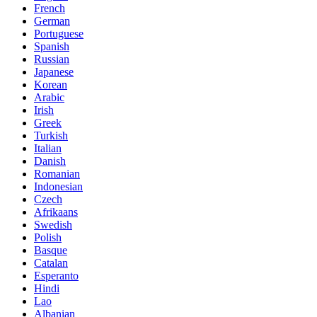
French
German
Portuguese
Spanish
Russian
Japanese
Korean
Arabic
Irish
Greek
Turkish
Italian
Danish
Romanian
Indonesian
Czech
Afrikaans
Swedish
Polish
Basque
Catalan
Esperanto
Hindi
Lao
Albanian