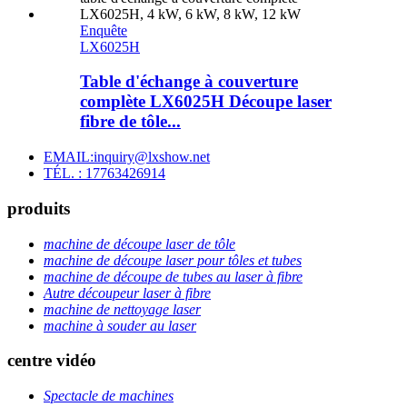
Enquête
LX6025H
Table d'échange à couverture
complète LX6025H Découpe laser
fibre de tôle...
EMAIL:inquiry@lxshow.net
TÉL. : 17763426914
produits
machine de découpe laser de tôle
machine de découpe laser pour tôles et tubes
machine de découpe de tubes au laser à fibre
Autre découpeur laser à fibre
machine de nettoyage laser
machine à souder au laser
centre vidéo
Spectacle de machines