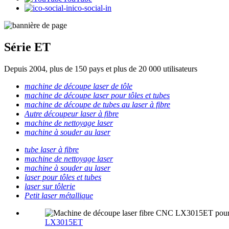
ico-social-in
Série ET
Depuis 2004, plus de 150 pays et plus de 20 000 utilisateurs
machine de découpe laser de tôle
machine de découpe laser pour tôles et tubes
machine de découpe de tubes au laser à fibre
Autre découpeur laser à fibre
machine de nettoyage laser
machine à souder au laser
tube laser à fibre
machine de nettoyage laser
machine à souder au laser
laser pour tôles et tubes
laser sur tôlerie
Petit laser métallique
LX3015ET