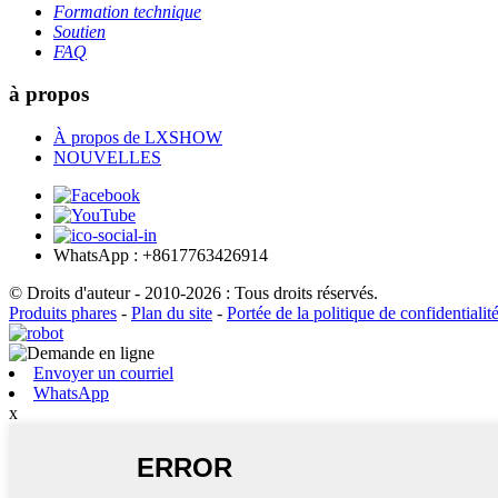
Formation technique
Soutien
FAQ
à propos
À propos de LXSHOW
NOUVELLES
WhatsApp : +8617763426914
© Droits d'auteur - 2010-2026 : Tous droits réservés.
Produits phares
-
Plan du site
-
Portée de la politique de confidentialit
Envoyer un courriel
WhatsApp
x