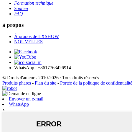
Formation technique
Soutien
FAQ
à propos
À propos de LXSHOW
NOUVELLES
WhatsApp : +8617763426914
© Droits d'auteur - 2010-2026 : Tous droits réservés.
Produits phares
-
Plan du site
-
Portée de la politique de confidentialit
Envoyer un e-mail
WhatsApp
x