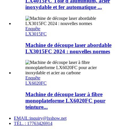
LX4015FC Tôle d'aluminium, acier
inoxydable et fer automatique ...
Enquête
LX3015FC
Machine de découpe laser abordable
LX3015FC 2024 : nouvelles normes
Enquête
LX6020FC
Machine de découpe laser à fibre
monoplateforme LX6020FC pour
teinture...
EMAIL:inquiry@lxshow.net
TÉL. : 17763426914