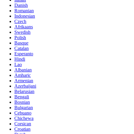
Danish
Romanian
Indonesian
Czech
Afrikaans
Swedish
Polish
Basque
Catalan
Esperanto
Hindi
Lao
Albanian
Amharic
Armenian
Azerbaijani
Belarusian
Bengali
Bosnian
Bulgarian
Cebuano
Chichewa
Corsican
Croatian