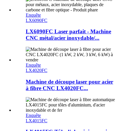
Enquête
LX6090FC
LX6090FC Laser parfait - Machine
CNC métal/acier inoxydable/...
Enquête
LX4020FC
Machine de découpe laser pour acier
à fibre CNC LX4020FC...
Enquête
LX4015FC