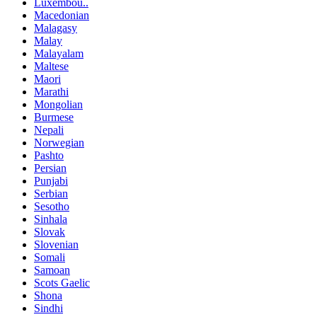
Luxembou..
Macedonian
Malagasy
Malay
Malayalam
Maltese
Maori
Marathi
Mongolian
Burmese
Nepali
Norwegian
Pashto
Persian
Punjabi
Serbian
Sesotho
Sinhala
Slovak
Slovenian
Somali
Samoan
Scots Gaelic
Shona
Sindhi