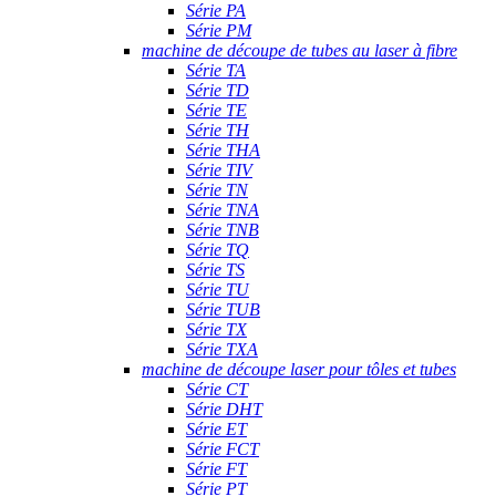
Série PA
Série PM
machine de découpe de tubes au laser à fibre
Série TA
Série TD
Série TE
Série TH
Série THA
Série TIV
Série TN
Série TNA
Série TNB
Série TQ
Série TS
Série TU
Série TUB
Série TX
Série TXA
machine de découpe laser pour tôles et tubes
Série CT
Série DHT
Série ET
Série FCT
Série FT
Série PT