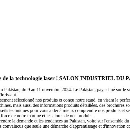
sance de la technologie laser ! SALON INDUSTRIEL D
u Pakistan, du 9 au 11 novembre 2024. Le Pakistan, pays situé sur le s
lorissant.
ent sélectionné nos produits et conçu notre stand, en visant la perfect
nes, mais aussi des informations produits détaillées, des brochures soi
onseils techniques pour vous aider à mieux comprendre nos produits et 
 force de notre marque et les atouts de nos produits.
ndre la demande et les tendances au Pakistan, voire sur l'ensemble du m
 convaincus que seule une démarche d'apprentissage et d'innovation con