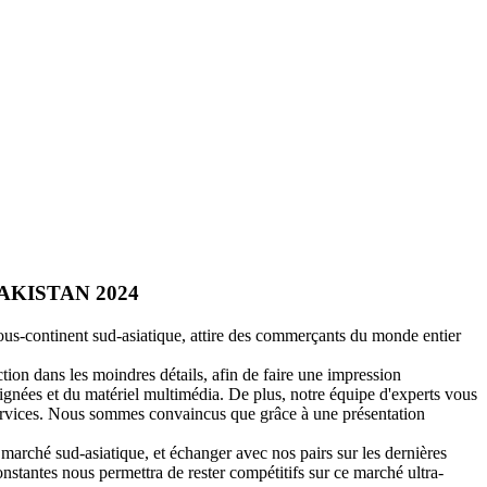
U PAKISTAN 2024
ous-continent sud-asiatique, attire des commerçants du monde entier
ion dans les moindres détails, afin de faire une impression
gnées et du matériel multimédia. De plus, notre équipe d'experts vous
services. Nous sommes convaincus que grâce à une présentation
arché sud-asiatique, et échanger avec nos pairs sur les dernières
stantes nous permettra de rester compétitifs sur ce marché ultra-