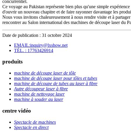
concurrentiel.
Ce voyage au Pakistan représente bien plus qu'une simple expérience d
d'ouvrir un nouveau chapitre et de faire rayonner davantage les produit
Nous vous invitons chaleureusement à nous rendre visite et à partager
rencontrer au Salon international des machines de découpe laser du Pa
Date de publication : 31 octobre 2024
EMAIL:inquiry@lxshow.net
TÉL. : 17763426914
produits
machine de découpe laser de tôle
machine de découpe laser pour tôles et tubes
machine de découpe de tubes au laser à fibre
Autre découpeur laser à fibre
machine de nettoyage laser
machine à souder au laser
centre vidéo
Spectacle de machines
Spectacle en direct