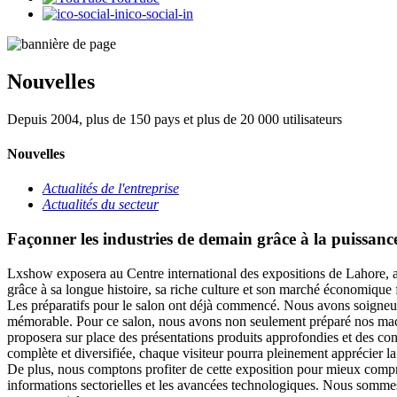
ico-social-in
Nouvelles
Depuis 2004, plus de 150 pays et plus de 20 000 utilisateurs
Nouvelles
Actualités de l'entreprise
Actualités du secteur
Façonner les industries de demain grâce à la puis
Lxshow exposera au Centre international des expositions de Lahore, a
grâce à sa longue histoire, sa riche culture et son marché économique f
Les préparatifs pour le salon ont déjà commencé. Nous avons soigneusem
mémorable. Pour ce salon, nous avons non seulement préparé nos machi
proposera sur place des présentations produits approfondies et des c
complète et diversifiée, chaque visiteur pourra pleinement apprécier la
De plus, nous comptons profiter de cette exposition pour mieux compre
informations sectorielles et les avancées technologiques. Nous sommes