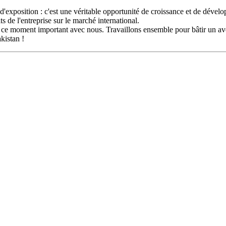
'exposition : c'est une véritable opportunité de croissance et de déve
s de l'entreprise sur le marché international.
 ce moment important avec nous. Travaillons ensemble pour bâtir un ave
kistan !