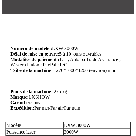
Numéro de modèle :
LXW-3000W
Délai de mise en œuvre:
5 à 10 jours ouvrables
Modalités de paiement :
T/T ; Alibaba Trade Assurance ;
Western Union ; PayPal ; L/C.
Taille de la machine :
1270*1000*1260 (environ) mm
Poids de la machine :
275 kg
Marque:
LXSHOW
Garantie:
2 ans
Expédition:
Par mer/Par air/Par train
Modèle
LXW-3000W
Puissance laser
3000W