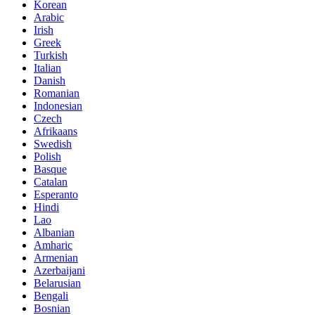
Korean
Arabic
Irish
Greek
Turkish
Italian
Danish
Romanian
Indonesian
Czech
Afrikaans
Swedish
Polish
Basque
Catalan
Esperanto
Hindi
Lao
Albanian
Amharic
Armenian
Azerbaijani
Belarusian
Bengali
Bosnian