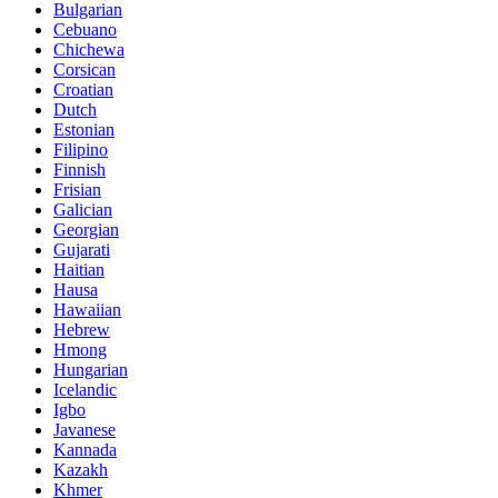
Bulgarian
Cebuano
Chichewa
Corsican
Croatian
Dutch
Estonian
Filipino
Finnish
Frisian
Galician
Georgian
Gujarati
Haitian
Hausa
Hawaiian
Hebrew
Hmong
Hungarian
Icelandic
Igbo
Javanese
Kannada
Kazakh
Khmer