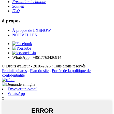
Formation technique
Soutien
FAQ
à propos
À propos de LXSHOW
NOUVELLES
WhatsApp : +8617763426914
© Droits d'auteur - 2010-2026 : Tous droits réservés.
Produits phares
-
Plan du site
-
Portée de la politique de
confidentialité
Envoyer un e-mail
WhatsApp
x