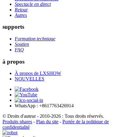
Spectacle en direct
Retour
Autres
supports
Formation technique
Soutien
FAQ
à propos
À propos de LXSHOW
NOUVELLES
WhatsApp : +8617763426914
© Droits d'auteur - 2010-2026 : Tous droits réservés.
Produits phares
-
Plan du site
-
Portée de la politique de
confidentialité