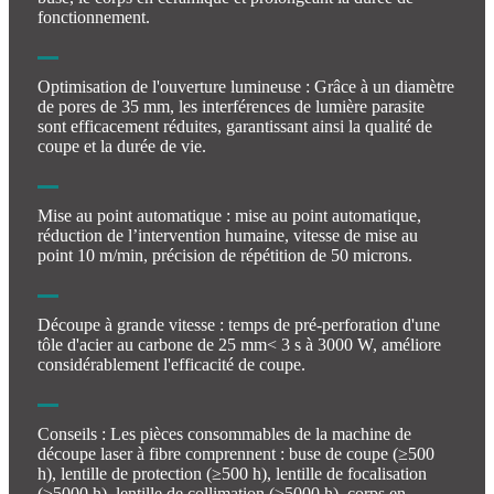
fonctionnement.
Optimisation de l'ouverture lumineuse : Grâce à un diamètre
de pores de 35 mm, les interférences de lumière parasite
sont efficacement réduites, garantissant ainsi la qualité de
coupe et la durée de vie.
Mise au point automatique : mise au point automatique,
réduction de l’intervention humaine, vitesse de mise au
point 10 m/min, précision de répétition de 50 microns.
Découpe à grande vitesse : temps de pré-perforation d'une
tôle d'acier au carbone de 25 mm< 3 s à 3000 W, améliore
considérablement l'efficacité de coupe.
Conseils : Les pièces consommables de la machine de
découpe laser à fibre comprennent : buse de coupe (≥500
h), lentille de protection (≥500 h), lentille de focalisation
(≥5000 h), lentille de collimation (≥5000 h), corps en