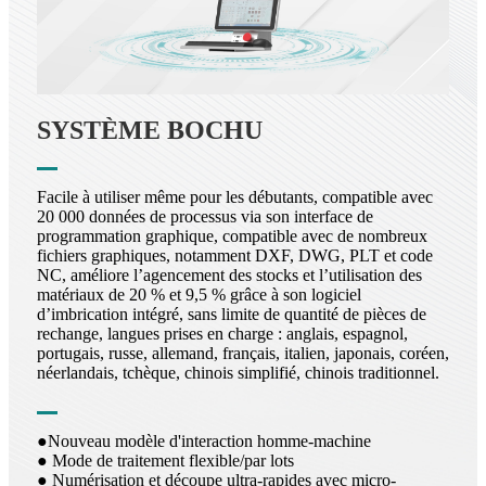
SYSTÈME BOCHU
Facile à utiliser même pour les débutants, compatible avec
20 000 données de processus via son interface de
programmation graphique, compatible avec de nombreux
fichiers graphiques, notamment DXF, DWG, PLT et code
NC, améliore l’agencement des stocks et l’utilisation des
matériaux de 20 % et 9,5 % grâce à son logiciel
d’imbrication intégré, sans limite de quantité de pièces de
rechange, langues prises en charge : anglais, espagnol,
portugais, russe, allemand, français, italien, japonais, coréen,
néerlandais, tchèque, chinois simplifié, chinois traditionnel.
●Nouveau modèle d'interaction homme-machine
● Mode de traitement flexible/par lots
● Numérisation et découpe ultra-rapides avec micro-