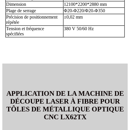
Dimension
12100*2200*2880 mm
Plage de serrage
Φ20-Φ220/Φ20-Φ350
Précision de positionnement
±0,02 mm
répétée
Tension et fréquence
380 V 50/60 Hz
spécifiées
APPLICATION DE LA MACHINE DE
DÉCOUPE LASER À FIBRE POUR
TÔLES DE MÉTALLIQUE OPTIQUE
CNC LX62TX