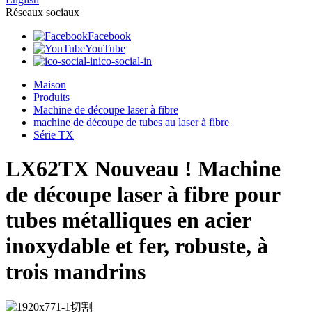
Réseaux sociaux
Facebook
YouTube
ico-social-in
Maison
Produits
Machine de découpe laser à fibre
machine de découpe de tubes au laser à fibre
Série TX
LX62TX Nouveau ! Machine
de découpe laser à fibre pour
tubes métalliques en acier
inoxydable et fer, robuste, à
trois mandrins