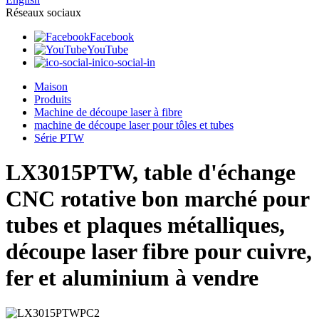
Réseaux sociaux
Facebook
YouTube
ico-social-in
Maison
Produits
Machine de découpe laser à fibre
machine de découpe laser pour tôles et tubes
Série PTW
LX3015PTW, table d'échange
CNC rotative bon marché pour
tubes et plaques métalliques,
découpe laser fibre pour cuivre,
fer et aluminium à vendre