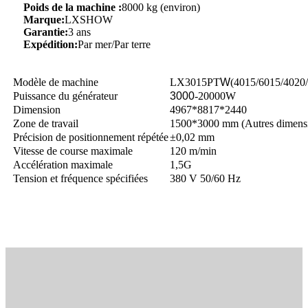
Poids de la machine :
8000 kg (environ)
Marque:
LXSHOW
Garantie:
3 ans
Expédition:
Par mer/Par terre
Modèle de machine
LX3015PT
W
(4015/6015/4020
Puissance du générateur
3000
-20000W
Dimension
4967*8817*2440
Zone de travail
1500*3000 mm (Autres dimensi
Précision de positionnement répétée
±0,02 mm
Vitesse de course maximale
120 m/min
Accélération maximale
1,5G
Tension et fréquence spécifiées
380 V 50/60 Hz