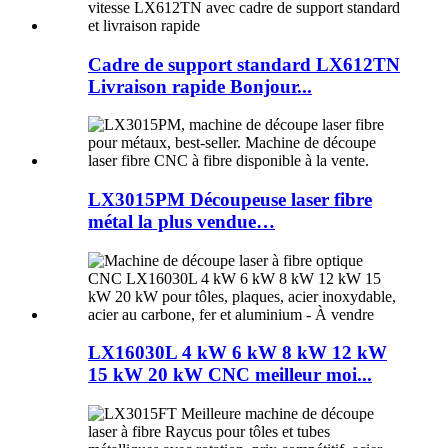
Cadre de support standard LX612TN
Livraison rapide Bonjour...
LX3015PM Découpeuse laser fibre
métal la plus vendue…
LX16030L 4 kW 6 kW 8 kW 12 kW
15 kW 20 kW CNC meilleur moi...