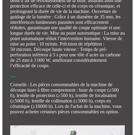
débit d’air de refroidissement de la buse, assurant ainsi une
protection efficace de celle-ci et du corps en céramique, et
prolongeant la durée de vie de la machine. Ouverture de
guidage de la lumière : Grâce à un diamètre de 35 mm, les
interférences lumineuses parasites sont efficacement
réduites, garantissant une qualité de coupe optimale et une
longue durée de vie. Mise au point automatique : La mise au
point automatique réduit l’intervention humaine. Vitesse de
mise au point : 10 m/min. Précision de répétition :
50 microns. Découpe haute vitesse : Temps de pré-
perforation inférieur à 3 s pour une tôle d’acier au carbone
de 25 mm à 3 000 W, améliorant considérablement
l’efficacité de coupe.
Conseils : Les pièces consommables de la machine de
découpe laser à fibre comprennent : buse de coupe (≥500
h), lentille de protection (≥500 h), lentille de focalisation
(≥5000 h), lentille de collimation (≥5000 h), corps en
céramique (≥10000 h). Lors de l'achat de la machine, vous
pouvez acheter certaines pièces consommables en option.