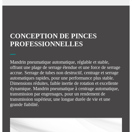
CONCEPTION DE PINCES
PROFESSIONNELLES
Mandrin pneumatique automatique, réglable et stable,
offrant une plage de serrage étendue et une force de serrage
accrue. Serrage de tubes non destructif, centrage et serrage
automatiques rapides, pour une performance plus stable.
Dimensions réduites, faible inertie de rotation et excellente
dynamique. Mandrin pneumatique à centrage automatique,
transmission par engrenages, pour un rendement de
transmission supérieur, une longue durée de vie et une
grande fiabilité.