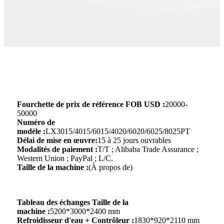
Fourchette de prix de référence FOB USD :
20000-
50000
Numéro de
modèle :
LX3015/4015/6015/4020/6020/6025/8025PT
Délai de mise en œuvre:
15 à 25 jours ouvrables
Modalités de paiement :
T/T ; Alibaba Trade Assurance ;
Western Union ; PayPal ; L/C.
Taille de la machine :
(À propos de)
Tableau des échanges Taille de la
machine :
5200*3000*2400 mm
Refroidisseur d'eau + Contrôleur :
1830*920*2110 mm