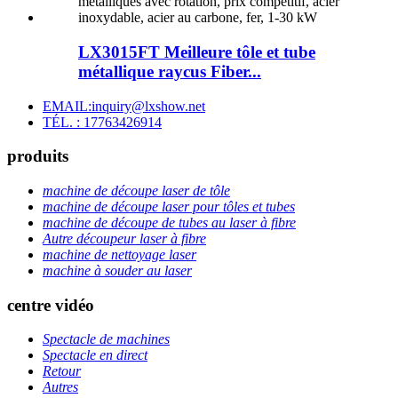
LX3015FT Meilleure tôle et tube
métallique raycus Fiber...
EMAIL:inquiry@lxshow.net
TÉL. : 17763426914
produits
machine de découpe laser de tôle
machine de découpe laser pour tôles et tubes
machine de découpe de tubes au laser à fibre
Autre découpeur laser à fibre
machine de nettoyage laser
machine à souder au laser
centre vidéo
Spectacle de machines
Spectacle en direct
Retour
Autres