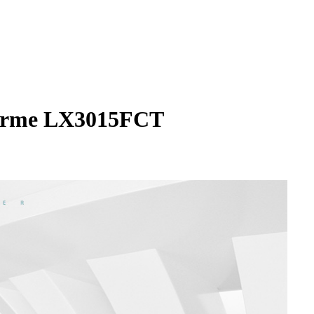
teforme LX3015FCT