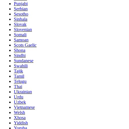
Punjabi
Serbian
Sesotho
Sinhala
Slovak
Slovenian
Somali
Samoan
Scots Gaelic
Shona
Sindhi
Sundanese
Swahili
Tajik
Tamil
Telugu
Thai
Ukrainian
Urdu
Uzbek
Vietnamese
Welsh
Xhosa
Yiddish
Yoruba