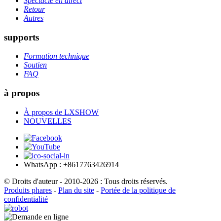
Spectacle en direct
Retour
Autres
supports
Formation technique
Soutien
FAQ
à propos
À propos de LXSHOW
NOUVELLES
WhatsApp : +8617763426914
© Droits d'auteur - 2010-2026 : Tous droits réservés.
Produits phares
-
Plan du site
-
Portée de la politique de
confidentialité