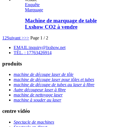
Enquête
Marquage
Machine de marquage de table
Lxshow CO2 à vendre
1
2
Suivant >
>>
Page 1 / 2
EMAIL:inquiry@lxshow.net
TÉL. : 17763426914
produits
machine de découpe laser de tôle
machine de découpe laser pour tôles et tubes
machine de découpe de tubes au laser à fibre
Autre découpeur laser à fibre
machine de nettoyage laser
machine à souder au laser
centre vidéo
Spectacle de machines