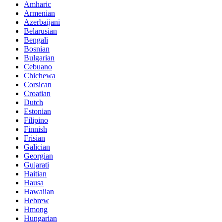
Amharic
Armenian
Azerbaijani
Belarusian
Bengali
Bosnian
Bulgarian
Cebuano
Chichewa
Corsican
Croatian
Dutch
Estonian
Filipino
Finnish
Frisian
Galician
Georgian
Gujarati
Haitian
Hausa
Hawaiian
Hebrew
Hmong
Hungarian