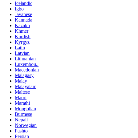
Icelandic
Igbo
Javanese
Kannada
Kazakh
Khmer
Kurdish
Kyrgyz
Latin
Latvian
Lithuanian
Luxembou..
Macedonian
Malagasy
Malay
Malayalam
Maltese
Maori
Marathi
Mongolian
Burmese
Nepali
Norwegian
Pashto
Persian