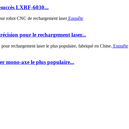
 succès LXRF-6030...
Enquête
ision pour le rechargement laser...
Enquête
r mono-axe le plus populaire...