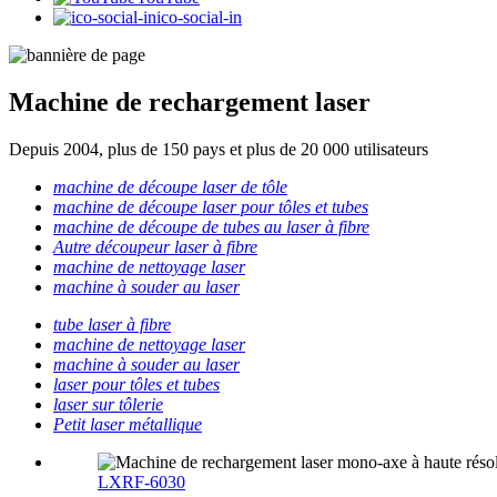
ico-social-in
Machine de rechargement laser
Depuis 2004, plus de 150 pays et plus de 20 000 utilisateurs
machine de découpe laser de tôle
machine de découpe laser pour tôles et tubes
machine de découpe de tubes au laser à fibre
Autre découpeur laser à fibre
machine de nettoyage laser
machine à souder au laser
tube laser à fibre
machine de nettoyage laser
machine à souder au laser
laser pour tôles et tubes
laser sur tôlerie
Petit laser métallique
LXRF-6030