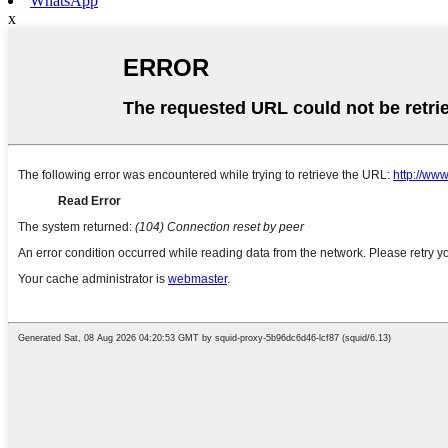
WhatsApp
x