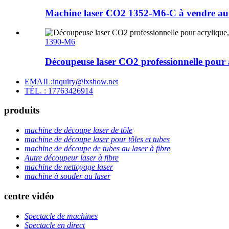
Machine laser CO2 1352-M6-C à vendre au 
1390-M6
Découpeuse laser CO2 professionnelle pour ac
EMAIL:inquiry@lxshow.net
TÉL. : 17763426914
produits
machine de découpe laser de tôle
machine de découpe laser pour tôles et tubes
machine de découpe de tubes au laser à fibre
Autre découpeur laser à fibre
machine de nettoyage laser
machine à souder au laser
centre vidéo
Spectacle de machines
Spectacle en direct