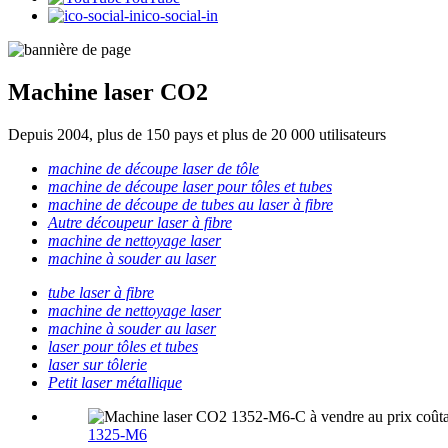
ico-social-in
Machine laser CO2
Depuis 2004, plus de 150 pays et plus de 20 000 utilisateurs
machine de découpe laser de tôle
machine de découpe laser pour tôles et tubes
machine de découpe de tubes au laser à fibre
Autre découpeur laser à fibre
machine de nettoyage laser
machine à souder au laser
tube laser à fibre
machine de nettoyage laser
machine à souder au laser
laser pour tôles et tubes
laser sur tôlerie
Petit laser métallique
1325-M6