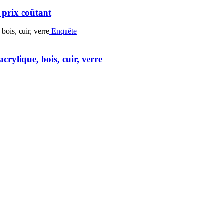
prix coûtant
Enquête
rylique, bois, cuir, verre